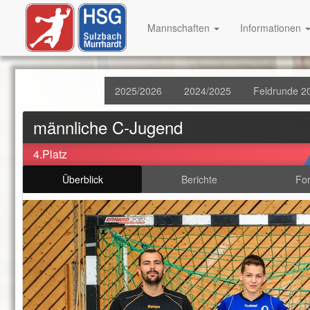
Mannschaften
Informationen
2025/2026
2024/2025
Feldrunde 2
männliche C-Jugend
4.Platz
Überblick
Berichte
Fo