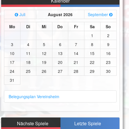
Kalender
Juli
August 2026
September
Mo
Di
Mi
Do
Fr
Sa
So
1
2
3
4
5
6
7
8
9
10
11
12
13
14
15
16
17
18
19
20
21
22
23
24
25
26
27
28
29
30
31
Belegungsplan Vereinsheim
Nächste Spiele
Letzte Spiele