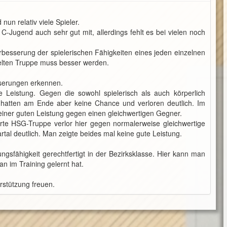
n relativ viele Spieler.
 C-Jugend auch sehr gut mit, allerdings fehlt es bei vielen noch
besserung der spielerischen Fähigkeiten eines jeden einzelnen
lten Truppe muss besser werden.
sserungen erkennen.
e Leistung. Gegen die sowohl spielerisch als auch körperlich
hatten am Ende aber keine Chance und verloren deutlich. Im
iner guten Leistung gegen einen gleichwertigen Gegner.
ierte HSG-Truppe verlor hier gegen normalerweise gleichwertige
al deutlich. Man zeigte beides mal keine gute Leistung.
ngsfähigkeit gerechtfertigt in der Bezirksklasse. Hier kann man
 im Training gelernt hat.
rstützung freuen.