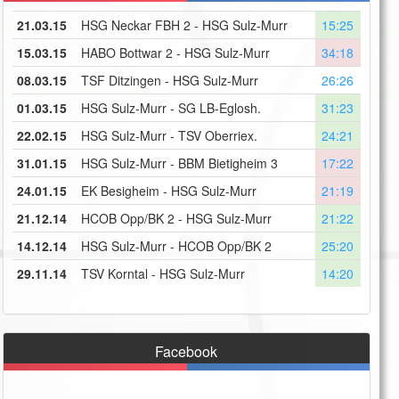
21.03.15
HSG Neckar FBH 2 - HSG Sulz-Murr
15:25
15.03.15
HABO Bottwar 2 - HSG Sulz-Murr
34:18
08.03.15
TSF Ditzingen - HSG Sulz-Murr
26:26
01.03.15
HSG Sulz-Murr - SG LB-Eglosh.
31:23
22.02.15
HSG Sulz-Murr - TSV Oberriex.
24:21
31.01.15
HSG Sulz-Murr - BBM Bietigheim 3
17:22
24.01.15
EK Besigheim - HSG Sulz-Murr
21:19
21.12.14
HCOB Opp/BK 2 - HSG Sulz-Murr
21:22
14.12.14
HSG Sulz-Murr - HCOB Opp/BK 2
25:20
29.11.14
TSV Korntal - HSG Sulz-Murr
14:20
Facebook