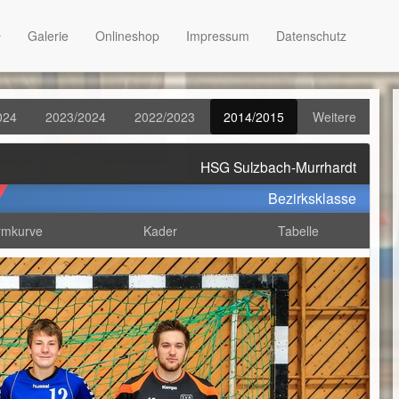
Galerie
Onlineshop
Impressum
Datenschutz
024
2023/2024
2022/2023
2014/2015
Weitere
HSG Sulzbach-Murrhardt
Bezirksklasse
rmkurve
Kader
Tabelle