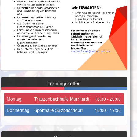
Trainingszeiten
Montag
Trauzenbachhalle Murrhardt
18:30 - 20:00
Donnerstag
Sporthalle Sulzbach/Murr
18:00 - 19:30