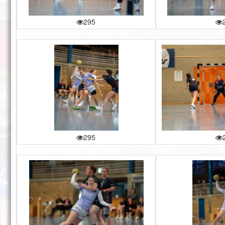
295
295