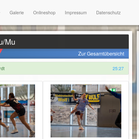
Galerie
Onlineshop
Impressum
Datenschutz
Su/Mu
Zur Gesamtübersicht
rdt
25:27