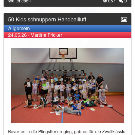
Weiterlesen
657
0
50 Kids schnuppern Handballluft
Allgemein
24.05.26
·
Martina Fricker
Bevor es in die Pfingstferien ging, gab es für die Zweitklässler