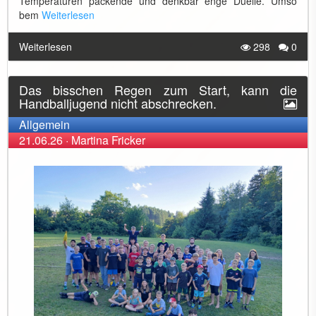
Temperaturen packende und denkbar enge Duelle. Umso
bem
Weiterlesen
Weiterlesen
298
0
Das bisschen Regen zum Start, kann die
Handballjugend nicht abschrecken.
Allgemein
21.06.26
·
Martina Fricker