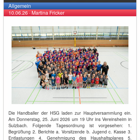
Allgemein
10.06.26
·
Martina Fricker
Die Handballer der HSG laden zur Hauptversammlung ein.
Am Donnerstag, 25. Juni 2026 um 19 Uhr ins Vereinsheim in
Sulzbach. Folgende Tagesordnung ist vorgesehen: 1.
Begrüßung 2. Berichte a. Vorsitzende b. Jugend c. Kasse 3.
Entlastungen 4. Genehmigung des Haushaltsplanes 5.