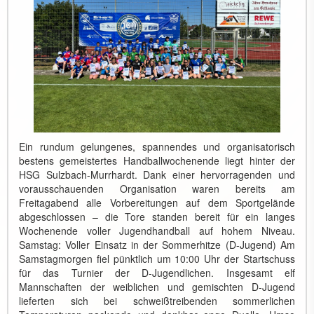
Ein rundum gelungenes, spannendes und organisatorisch
bestens gemeistertes Handballwochenende liegt hinter der
HSG Sulzbach-Murrhardt. Dank einer hervorragenden und
vorausschauenden Organisation waren bereits am
Freitagabend alle Vorbereitungen auf dem Sportgelände
abgeschlossen – die Tore standen bereit für ein langes
Wochenende voller Jugendhandball auf hohem Niveau.
Samstag: Voller Einsatz in der Sommerhitze (D-Jugend) Am
Samstagmorgen fiel pünktlich um 10:00 Uhr der Startschuss
für das Turnier der D-Jugendlichen. Insgesamt elf
Mannschaften der weiblichen und gemischten D-Jugend
lieferten sich bei schweißtreibenden sommerlichen