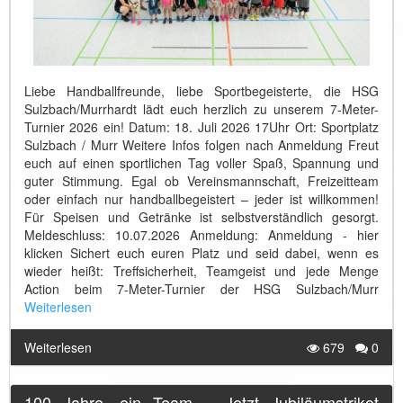
Liebe Handballfreunde, liebe Sportbegeisterte, die HSG
Sulzbach/Murrhardt lädt euch herzlich zu unserem 7-Meter-
Turnier 2026 ein! Datum: 18. Juli 2026 17Uhr Ort: Sportplatz
Sulzbach / Murr Weitere Infos folgen nach Anmeldung Freut
euch auf einen sportlichen Tag voller Spaß, Spannung und
guter Stimmung. Egal ob Vereinsmannschaft, Freizeitteam
oder einfach nur handballbegeistert – jeder ist willkommen!
Für Speisen und Getränke ist selbstverständlich gesorgt.
Meldeschluss: 10.07.2026 Anmeldung: Anmeldung - hier
klicken Sichert euch euren Platz und seid dabei, wenn es
wieder heißt: Treffsicherheit, Teamgeist und jede Menge
Action beim 7-Meter-Turnier der HSG Sulzbach/Murr
Weiterlesen
Weiterlesen
679
0
100 Jahre, ein Team – Jetzt Jubiläumstrikot