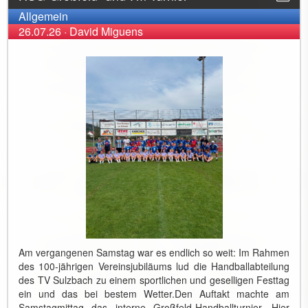
Allgemein
26.07.26
·
David Miguens
Am vergangenen Samstag war es endlich so weit: Im Rahmen
des 100-jährigen Vereinsjubiläums lud die Handballabteilung
des TV Sulzbach zu einem sportlichen und geselligen Festtag
ein und das bei bestem Wetter. ​Den Auftakt machte am
Samstagmittag das interne Großfeld-Handballturnier. Hier