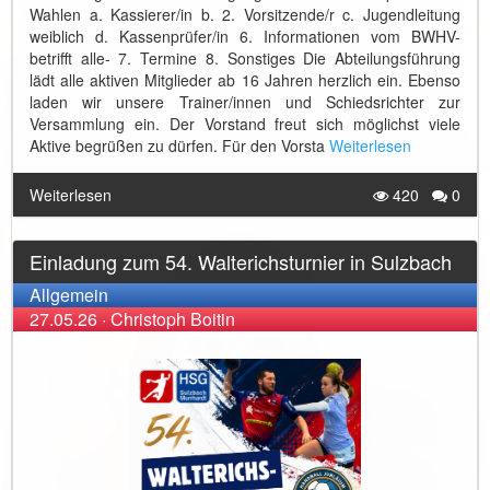
Wahlen a. Kassierer/in b. 2. Vorsitzende/r c. Jugendleitung
weiblich d. Kassenprüfer/in 6. Informationen vom BWHV-
betrifft alle- 7. Termine 8. Sonstiges Die Abteilungsführung
lädt alle aktiven Mitglieder ab 16 Jahren herzlich ein. Ebenso
laden wir unsere Trainer/innen und Schiedsrichter zur
Versammlung ein. Der Vorstand freut sich möglichst viele
Aktive begrüßen zu dürfen. Für den Vorsta
Weiterlesen
Weiterlesen
420
0
Einladung zum 54. Walterichsturnier in Sulzbach
Allgemein
27.05.26
·
Christoph Boitin