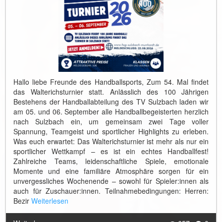
Hallo liebe Freunde des Handballsports, Zum 54. Mal findet
das Walterichsturnier statt. Anlässlich des 100 Jährigen
Bestehens der Handballabteilung des TV Sulzbach laden wir
am 05. und 06. September alle Handballbegeisterten herzlich
nach Sulzbach ein, um gemeinsam zwei Tage voller
Spannung, Teamgeist und sportlicher Highlights zu erleben.
Was euch erwartet: Das Walterichsturnier ist mehr als nur ein
sportlicher Wettkampf – es ist ein echtes Handballfest!
Zahlreiche Teams, leidenschaftliche Spiele, emotionale
Momente und eine familiäre Atmosphäre sorgen für ein
unvergessliches Wochenende – sowohl für Spieler:innen als
auch für Zuschauer:innen. Teilnahmebedingungen: Herren:
Bezir
Weiterlesen