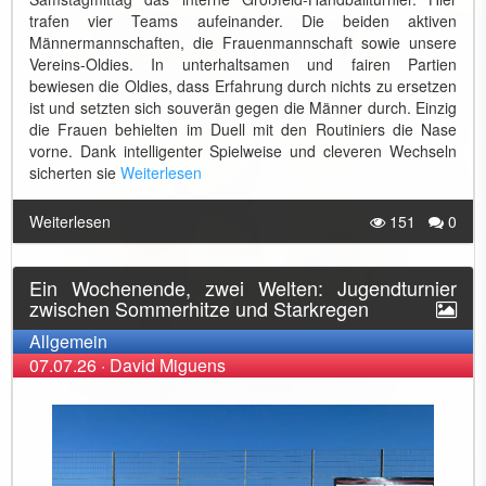
trafen vier Teams aufeinander. Die beiden aktiven
Männermannschaften, die Frauenmannschaft sowie unsere
Vereins-Oldies. In unterhaltsamen und fairen Partien
bewiesen die Oldies, dass Erfahrung durch nichts zu ersetzen
ist und setzten sich souverän gegen die Männer durch. Einzig
die Frauen behielten im Duell mit den Routiniers die Nase
vorne. Dank intelligenter Spielweise und cleveren Wechseln
sicherten sie
Weiterlesen
Weiterlesen
151
0
Ein Wochenende, zwei Welten: Jugendturnier
zwischen Sommerhitze und Starkregen
Allgemein
07.07.26
·
David Miguens