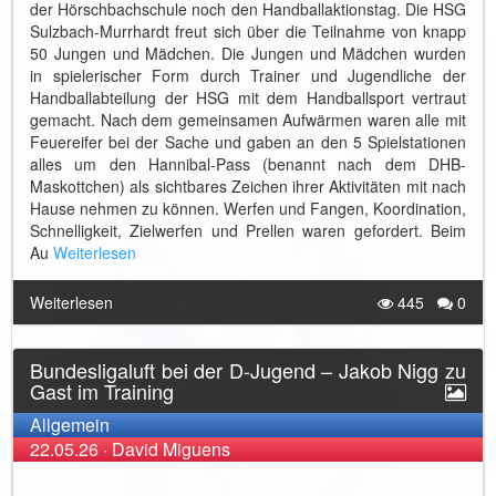
der Hörschbachschule noch den Handballaktionstag. Die HSG
Sulzbach-Murrhardt freut sich über die Teilnahme von knapp
50 Jungen und Mädchen. Die Jungen und Mädchen wurden
in spielerischer Form durch Trainer und Jugendliche der
Handballabteilung der HSG mit dem Handballsport vertraut
gemacht. Nach dem gemeinsamen Aufwärmen waren alle mit
Feuereifer bei der Sache und gaben an den 5 Spielstationen
alles um den Hannibal-Pass (benannt nach dem DHB-
Maskottchen) als sichtbares Zeichen ihrer Aktivitäten mit nach
Hause nehmen zu können. Werfen und Fangen, Koordination,
Schnelligkeit, Zielwerfen und Prellen waren gefordert. Beim
Au
Weiterlesen
Weiterlesen
445
0
Bundesligaluft bei der D-Jugend – Jakob Nigg zu
Gast im Training
Allgemein
22.05.26
·
David Miguens