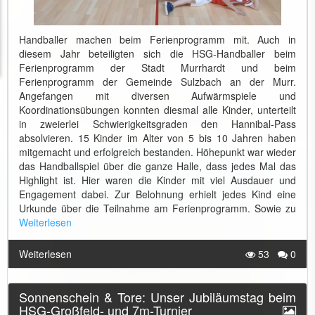
Handballer machen beim Ferienprogramm mit. Auch in
diesem Jahr beteiligten sich die HSG-Handballer beim
Ferienprogramm der Stadt Murrhardt und beim
Ferienprogramm der Gemeinde Sulzbach an der Murr.
Angefangen mit diversen Aufwärmspiele und
Koordinationsübungen konnten diesmal alle Kinder, unterteilt
in zweierlei Schwierigkeitsgraden den Hannibal-Pass
absolvieren. 15 Kinder im Alter von 5 bis 10 Jahren haben
mitgemacht und erfolgreich bestanden. Höhepunkt war wieder
das Handballspiel über die ganze Halle, dass jedes Mal das
Highlight ist. Hier waren die Kinder mit viel Ausdauer und
Engagement dabei. Zur Belohnung erhielt jedes Kind eine
Urkunde über die Teilnahme am Ferienprogramm. Sowie zu
Weiterlesen
Weiterlesen
53
0
Sonnenschein & Tore: Unser Jubiläumstag beim
HSG-Großfeld- und 7m-Turnier