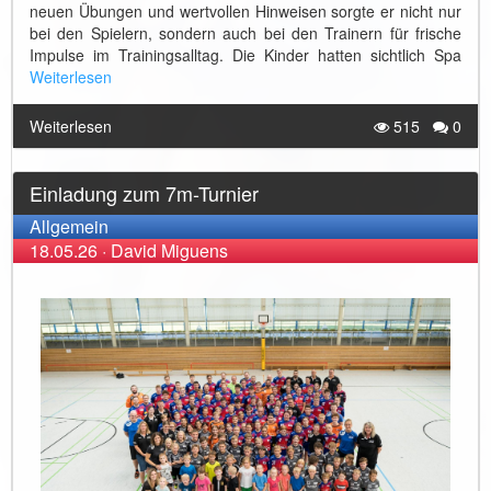
neuen Übungen und wertvollen Hinweisen sorgte er nicht nur
bei den Spielern, sondern auch bei den Trainern für frische
Impulse im Trainingsalltag. Die Kinder hatten sichtlich Spa
Weiterlesen
Weiterlesen
515
0
Einladung zum 7m-Turnier
Allgemein
18.05.26
·
David Miguens