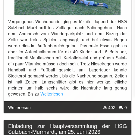
Vergangenes Wochenende ging es für die Jugend der HSG
Sulzbach-Murrhardt ins Zeltlager nach Salbengehren. Nach
dem Anmarsch vom Wanderparkplatz und dem Bezug der
Zelte war freies Spielen angesagt, und bei etwas Regen
wurde dies im Außenbereich getan. Das erste Essen gab es
aber im Aufenthaltsraum für die 40 Kinder und 15 Betreuer,
traditionell Maultaschen mit Kartoffelsalat und grünem Salat-
ein paar Vitamine müssen doch sein. Trotz Nieselregen wurde
Handball und Fußball gespielt, am Lagerfeuer konnte
Stockbrot gemacht werden, bis die Nachtruhe begann. Zelten
ist halt Zelten, Langschläfer gibt es hier wenige, etliche
meinten um halb sechs wäre die Nachtruhe lang genug
gewesen. Bis zu
Weiterlesen
Weiterlesen
402
0
Einladung zur Hauptversammlung der HSG
Sulzbach-Murrhardt, am 25. Juni 2026