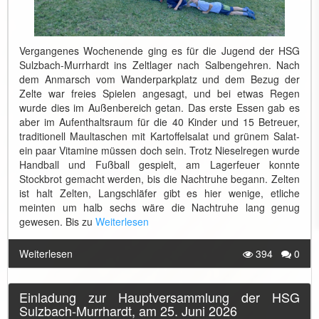
Vergangenes Wochenende ging es für die Jugend der HSG
Sulzbach-Murrhardt ins Zeltlager nach Salbengehren. Nach
dem Anmarsch vom Wanderparkplatz und dem Bezug der
Zelte war freies Spielen angesagt, und bei etwas Regen
wurde dies im Außenbereich getan. Das erste Essen gab es
aber im Aufenthaltsraum für die 40 Kinder und 15 Betreuer,
traditionell Maultaschen mit Kartoffelsalat und grünem Salat-
ein paar Vitamine müssen doch sein. Trotz Nieselregen wurde
Handball und Fußball gespielt, am Lagerfeuer konnte
Stockbrot gemacht werden, bis die Nachtruhe begann. Zelten
ist halt Zelten, Langschläfer gibt es hier wenige, etliche
meinten um halb sechs wäre die Nachtruhe lang genug
gewesen. Bis zu
Weiterlesen
Weiterlesen
394
0
Einladung zur Hauptversammlung der HSG
Sulzbach-Murrhardt, am 25. Juni 2026