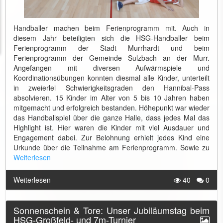
Handballer machen beim Ferienprogramm mit. Auch in
diesem Jahr beteiligten sich die HSG-Handballer beim
Ferienprogramm der Stadt Murrhardt und beim
Ferienprogramm der Gemeinde Sulzbach an der Murr.
Angefangen mit diversen Aufwärmspiele und
Koordinationsübungen konnten diesmal alle Kinder, unterteilt
in zweierlei Schwierigkeitsgraden den Hannibal-Pass
absolvieren. 15 Kinder im Alter von 5 bis 10 Jahren haben
mitgemacht und erfolgreich bestanden. Höhepunkt war wieder
das Handballspiel über die ganze Halle, dass jedes Mal das
Highlight ist. Hier waren die Kinder mit viel Ausdauer und
Engagement dabei. Zur Belohnung erhielt jedes Kind eine
Urkunde über die Teilnahme am Ferienprogramm. Sowie zu
Weiterlesen
Weiterlesen
40
0
Sonnenschein & Tore: Unser Jubiläumstag beim
HSG-Großfeld- und 7m-Turnier