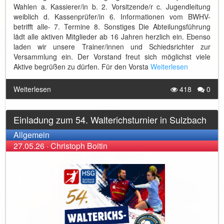
Wahlen a. Kassierer/in b. 2. Vorsitzende/r c. Jugendleitung
weiblich d. Kassenprüfer/in 6. Informationen vom BWHV-
betrifft alle- 7. Termine 8. Sonstiges Die Abteilungsführung
lädt alle aktiven Mitglieder ab 16 Jahren herzlich ein. Ebenso
laden wir unsere Trainer/innen und Schiedsrichter zur
Versammlung ein. Der Vorstand freut sich möglichst viele
Aktive begrüßen zu dürfen. Für den Vorsta
Weiterlesen
Weiterlesen
418
0
Einladung zum 54. Walterichsturnier in Sulzbach
Allgemein
27.05.26
·
Christoph Boitin