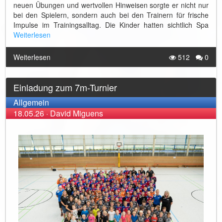
neuen Übungen und wertvollen Hinweisen sorgte er nicht nur
bei den Spielern, sondern auch bei den Trainern für frische
Impulse im Trainingsalltag. Die Kinder hatten sichtlich Spa
Weiterlesen
Weiterlesen
512
0
Einladung zum 7m-Turnier
Allgemein
18.05.26
·
David Miguens