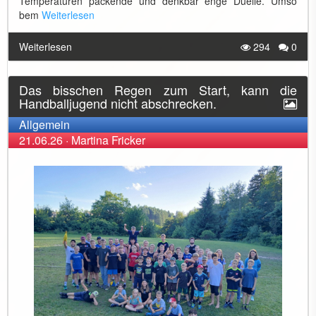
Temperaturen packende und denkbar enge Duelle. Umso
bem
Weiterlesen
Weiterlesen
294
0
Das bisschen Regen zum Start, kann die
Handballjugend nicht abschrecken.
Allgemein
21.06.26
·
Martina Fricker