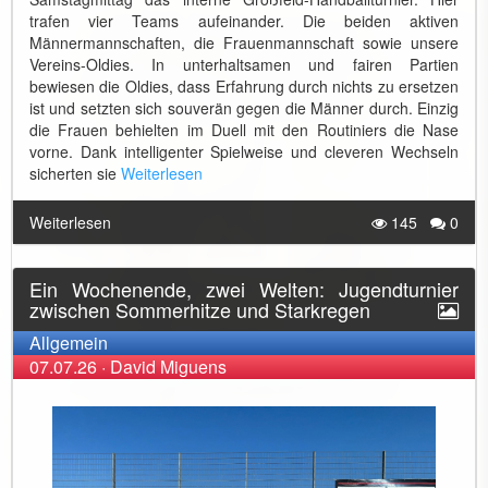
trafen vier Teams aufeinander. Die beiden aktiven
Männermannschaften, die Frauenmannschaft sowie unsere
Vereins-Oldies. In unterhaltsamen und fairen Partien
bewiesen die Oldies, dass Erfahrung durch nichts zu ersetzen
ist und setzten sich souverän gegen die Männer durch. Einzig
die Frauen behielten im Duell mit den Routiniers die Nase
vorne. Dank intelligenter Spielweise und cleveren Wechseln
sicherten sie
Weiterlesen
Weiterlesen
145
0
Ein Wochenende, zwei Welten: Jugendturnier
zwischen Sommerhitze und Starkregen
Allgemein
07.07.26
·
David Miguens