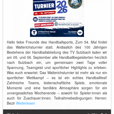
Hallo liebe Freunde des Handballsports, Zum 54. Mal findet
das Walterichsturnier statt. Anlässlich des 100 Jährigen
Bestehens der Handballabteilung des TV Sulzbach laden wir
am 05. und 06. September alle Handballbegeisterten herzlich
nach Sulzbach ein, um gemeinsam zwei Tage voller
Spannung, Teamgeist und sportlicher Highlights zu erleben.
Was euch erwartet: Das Walterichsturnier ist mehr als nur ein
sportlicher Wettkampf – es ist ein echtes Handballfest!
Zahlreiche Teams, leidenschaftliche Spiele, emotionale
Momente und eine familiäre Atmosphäre sorgen für ein
unvergessliches Wochenende – sowohl für Spieler:innen als
auch für Zuschauer:innen. Teilnahmebedingungen: Herren:
Bezir
Weiterlesen