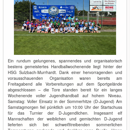
Ein rundum gelungenes, spannendes und organisatorisch
bestens gemeistertes Handballwochenende liegt hinter der
HSG Sulzbach-Murrhardt. Dank einer hervorragenden und
vorausschauenden Organisation waren bereits am
Freitagabend alle Vorbereitungen auf dem Sportgelände
abgeschlossen – die Tore standen bereit für ein langes
Wochenende voller Jugendhandball auf hohem Niveau.
Samstag: Voller Einsatz in der Sommerhitze (D-Jugend) Am
Samstagmorgen fiel pünktlich um 10:00 Uhr der Startschuss
für das Turnier der D-Jugendlichen. Insgesamt elf
Mannschaften der weiblichen und gemischten D-Jugend
lieferten sich bei schweißtreibenden sommerlichen