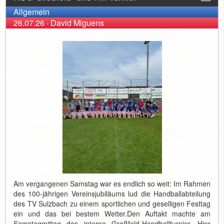
Allgemein
26.07.26
·
David Miguens
Am vergangenen Samstag war es endlich so weit: Im Rahmen
des 100-jährigen Vereinsjubiläums lud die Handballabteilung
des TV Sulzbach zu einem sportlichen und geselligen Festtag
ein und das bei bestem Wetter. ​Den Auftakt machte am
Samstagmittag das interne Großfeld-Handballturnier. Hier