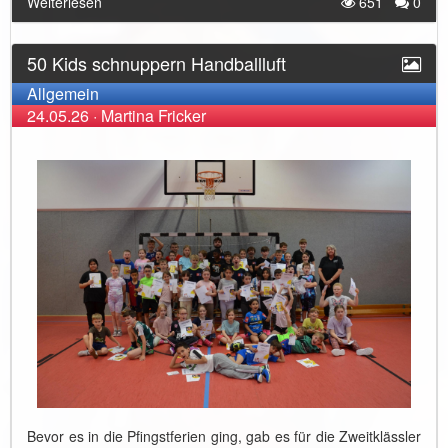
Weiterlesen
651
0
50 Kids schnuppern Handballluft
Allgemein
24.05.26
·
Martina Fricker
Bevor es in die Pfingstferien ging, gab es für die Zweitklässler