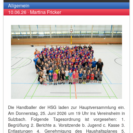
Allgemein
10.06.26
·
Martina Fricker
Die Handballer der HSG laden zur Hauptversammlung ein.
Am Donnerstag, 25. Juni 2026 um 19 Uhr ins Vereinsheim in
Sulzbach. Folgende Tagesordnung ist vorgesehen: 1.
Begrüßung 2. Berichte a. Vorsitzende b. Jugend c. Kasse 3.
Entlastungen 4. Genehmigung des Haushaltsplanes 5.