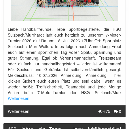
Liebe Handballfreunde, liebe Sportbegeisterte, die HSG
Sulzbach/Murrhardt lädt euch herzlich zu unserem 7-Meter-
Turnier 2026 ein! Datum: 18. Juli 2026 17Uhr Ort: Sportplatz
Sulzbach / Murr Weitere Infos folgen nach Anmeldung Freut
euch auf einen sportlichen Tag voller Spaß, Spannung und
guter Stimmung. Egal ob Vereinsmannschaft, Freizeitteam
oder einfach nur handballbegeistert – jeder ist willkommen!
Für Speisen und Getränke ist selbstverständlich gesorgt.
Meldeschluss: 10.07.2026 Anmeldung: Anmeldung - hier
klicken Sichert euch euren Platz und seid dabei, wenn es
wieder heißt: Treffsicherheit, Teamgeist und jede Menge
Action beim 7-Meter-Turnier der HSG Sulzbach/Murr
Weiterlesen
Weiterlesen
675
0
100 Jahre, ein Team – Jetzt Jubiläumstrikot