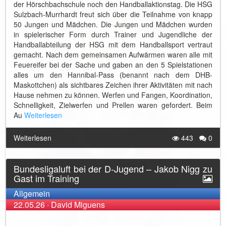
der Hörschbachschule noch den Handballaktionstag. Die HSG
Sulzbach-Murrhardt freut sich über die Teilnahme von knapp
50 Jungen und Mädchen. Die Jungen und Mädchen wurden
in spielerischer Form durch Trainer und Jugendliche der
Handballabteilung der HSG mit dem Handballsport vertraut
gemacht. Nach dem gemeinsamen Aufwärmen waren alle mit
Feuereifer bei der Sache und gaben an den 5 Spielstationen
alles um den Hannibal-Pass (benannt nach dem DHB-
Maskottchen) als sichtbares Zeichen ihrer Aktivitäten mit nach
Hause nehmen zu können. Werfen und Fangen, Koordination,
Schnelligkeit, Zielwerfen und Prellen waren gefordert. Beim
Au
Weiterlesen
Weiterlesen
443
0
Bundesligaluft bei der D-Jugend – Jakob Nigg zu
Gast im Training
Allgemein
22.05.26
·
David Miguens