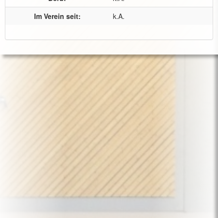
Im Verein seit:
k.A.