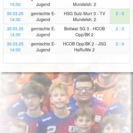
15:00
Jugend
Mundelsh. 2
30.03.25
gemischte E-
HSG Sulz-Murr 3 - TV
2 : 0
14:30
Jugend
Mundelsh. 2
30.03.25
gemischte E-
Bottwar SG 3 - HCOB
2 : 0
14:30
Jugend
Opp/BK 2
30.03.25
gemischte E-
HCOB Opp/BK 2 - JSG
2 : 0
14:00
Jugend
HaRuWe 2