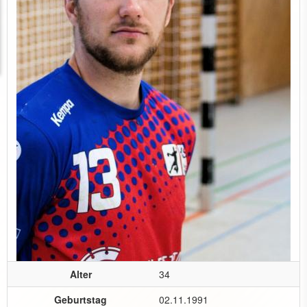
Alter
34
Geburtstag
02.11.1991