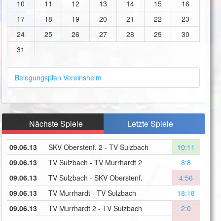
10
11
12
13
14
15
16
17
18
19
20
21
22
23
24
25
26
27
28
29
30
31
Belegungsplan Vereinsheim
Nächste Spiele
Letzte Spiele
09.06.13
SKV Oberstenf. 2 - TV Sulzbach
10:11
09.06.13
TV Sulzbach - TV Murrhardt 2
8:8
09.06.13
TV Sulzbach - SKV Oberstenf.
4:56
09.06.13
TV Murrhardt - TV Sulzbach
18:18
09.06.13
TV Murrhardt 2 - TV Sulzbach
2:0