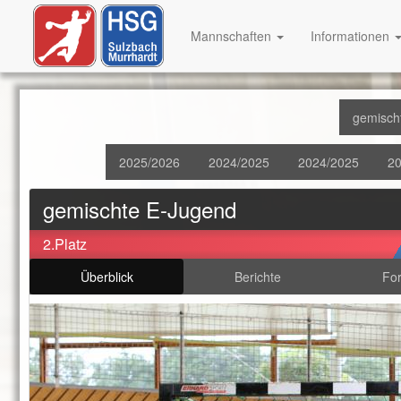
Mannschaften
Informationen
gemisch
2025/2026
2024/2025
2024/2025
20
gemischte E-Jugend
2.Platz
Überblick
Berichte
Fo