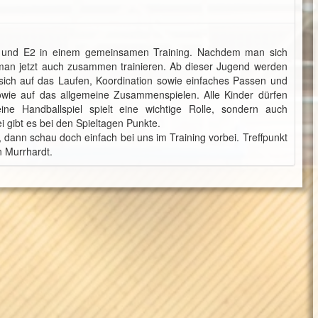
E1 und E2 in einem gemeinsamen Training. Nachdem man sich
man jetzt auch zusammen trainieren. Ab dieser Jugend werden
 sich auf das Laufen, Koordination sowie einfaches Passen und
sowie auf das allgemeine Zusammenspielen. Alle Kinder dürfen
e Handballspiel spielt eine wichtige Rolle, sondern auch
i gibt es bei den Spieltagen Punkte.
dann schau doch einfach bei uns im Training vorbei. Treffpunkt
n Murrhardt.