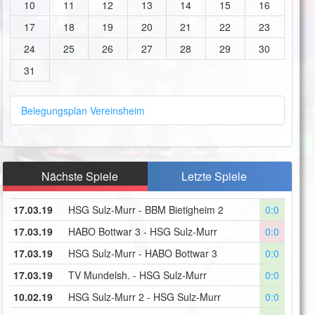
10
11
12
13
14
15
16
17
18
19
20
21
22
23
24
25
26
27
28
29
30
31
Belegungsplan Vereinsheim
Nächste Spiele
Letzte Spiele
17.03.19
HSG Sulz-Murr - BBM Bietigheim 2
0:0
17.03.19
HABO Bottwar 3 - HSG Sulz-Murr
0:0
17.03.19
HSG Sulz-Murr - HABO Bottwar 3
0:0
17.03.19
TV Mundelsh. - HSG Sulz-Murr
0:0
10.02.19
HSG Sulz-Murr 2 - HSG Sulz-Murr
0:0