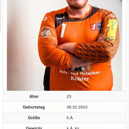
Alter
23
Geburtstag
08.02.2003
Größe
k.A.
Gewicht
k.A. kg