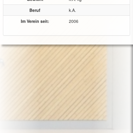
Beruf
k.A.
Im Verein seit:
2006