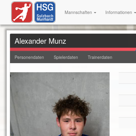
Mannschaften
Informationen
Alexander Munz
Personendaten
Spielerdaten
Trainerdaten