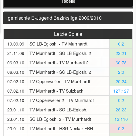
Tabelle
gemischte E-Jugend Bezirksliga 2009/2010
Letzte Spiele
19.09.09
SG LB-Eglosh. - TV Murrhardt
0:2
21.11.09
TV Murrhardt - SG LB-Eglosh. 2
22:21
06.03.10
TV Murrhardt - TV Murrhardt 2
60:78
06.03.10
TV Murrhardt - SG LB-Eglosh. 2
2:0
07.02.10
TV Oppenweiler - TV Murrhardt
20:24
07.02.10
TV Murrhardt - TV Sulzbach
127:127
07.02.10
TV Oppenweiler 2 - TV Murrhardt
0:2
23.01.10
TV Murrhardt - SG LB-Eglosh.
28:23
23.01.10
SG LB-Eglosh. 2 - TV Murrhardt
12:110
23.01.10
TV Murrhardt - HSG Neckar FBH
0:2