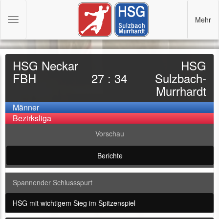
Mehr
Toggle
navigation
HSG Neckar
HSG
FBH
27 : 34
Sulzbach-
Murrhardt
Männer
Bezirksliga
Vorschau
Berichte
Spannender Schlussspurt
HSG mit wichtigem Sieg im Spitzenspiel