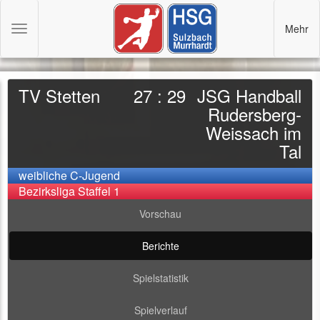
Mehr
Toggle
navigation
TV Stetten
27 : 29
JSG Handball
Rudersberg-
Weissach im
Tal
weibliche C-Jugend
Bezirksliga Staffel 1
Vorschau
Berichte
Spielstatistik
Spielverlauf