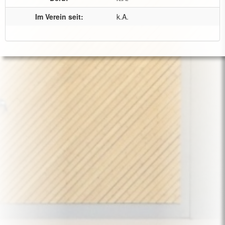
Im Verein seit:
k.A.