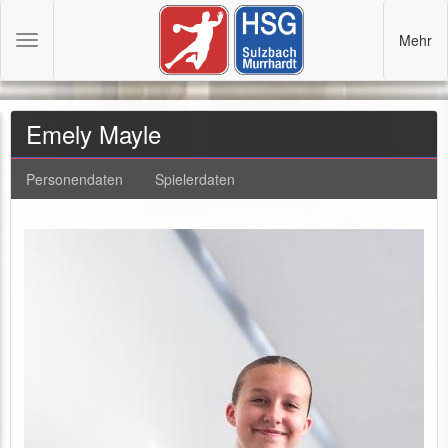
Mehr
Toggle
navigation
Emely Mayle
Personendaten
Spielerdaten