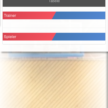
Tabelle
Trainer
Spieler