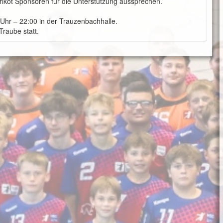
rikot Sponsoren für die Unterstützung aussprechen.
 Uhr – 22:00 in der Trauzenbachhalle.
raube statt.