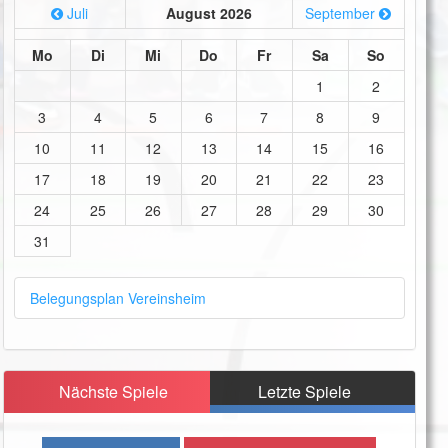
Juli
August 2026
September
Mo
Di
Mi
Do
Fr
Sa
So
1
2
3
4
5
6
7
8
9
10
11
12
13
14
15
16
17
18
19
20
21
22
23
24
25
26
27
28
29
30
31
Belegungsplan Vereinsheim
Nächste Spiele
Letzte Spiele