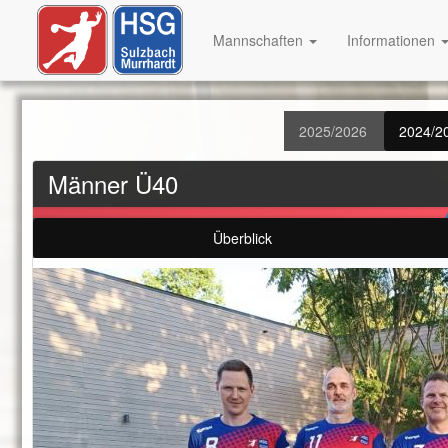
Mannschaften
Informationen
2025/2026
2024/2
Männer Ü40
Überblick