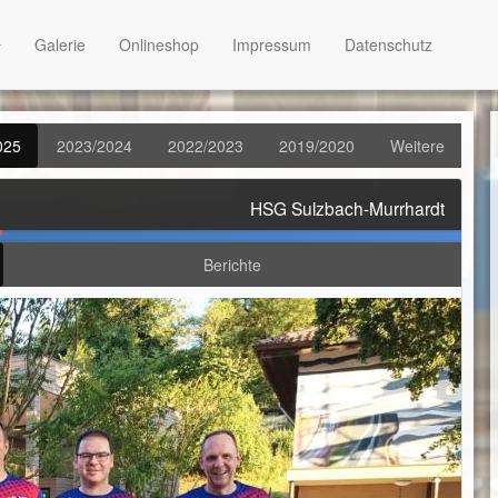
Galerie
Onlineshop
Impressum
Datenschutz
025
2023/2024
2022/2023
2019/2020
Weitere
HSG Sulzbach-Murrhardt
Berichte