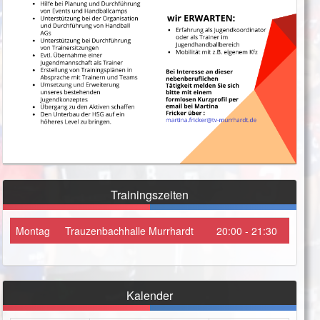
Trainingszeiten
Montag
Trauzenbachhalle Murrhardt
20:00 - 21:30
Kalender