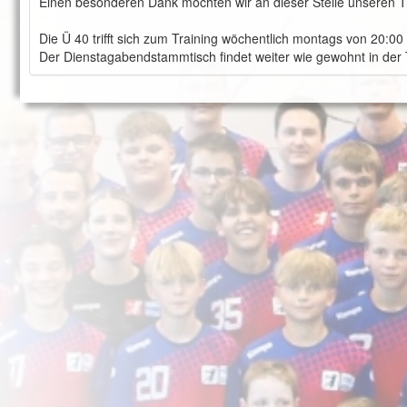
Einen besonderen Dank möchten wir an dieser Stelle unseren T
Die Ü 40 trifft sich zum Training wöchentlich montags von 20:00
Der Dienstagabendstammtisch findet weiter wie gewohnt in der T