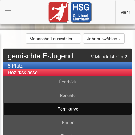
Mehr
Toggle
navigation
Mannschaft auswählen
Jahr auswählen
gemischte E-Jugend
TV Mundelsheim 2
5.Platz
Bezirksklasse
Überblick
Berichte
Formkurve
Kader