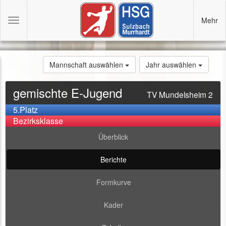
Mehr
Toggle
navigation
Mannschaft auswählen
Jahr auswählen
gemischte E-Jugend
TV Mundelsheim 2
5.Platz
Bezirksklasse
Überblick
Berichte
Formkurve
Kader