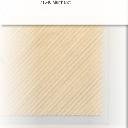
71540 Murrhardt