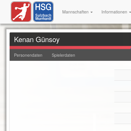
Mannschaften
Informationen
Kenan Günsoy
Personendaten
Spielerdaten