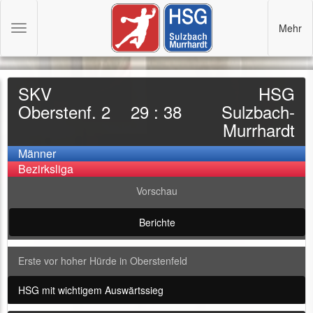
Mehr
Toggle
navigation
SKV
HSG
Oberstenf. 2
29 : 38
Sulzbach-
Murrhardt
Männer
Bezirksliga
Vorschau
Berichte
Erste vor hoher Hürde in Oberstenfeld
HSG mit wichtigem Auswärtssieg