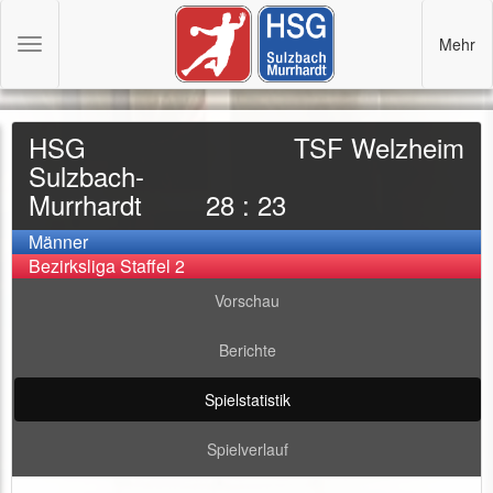
Mehr
Toggle
navigation
HSG
TSF Welzheim
Sulzbach-
Murrhardt
28 : 23
Männer
Bezirksliga Staffel 2
Vorschau
Berichte
Spielstatistik
Spielverlauf