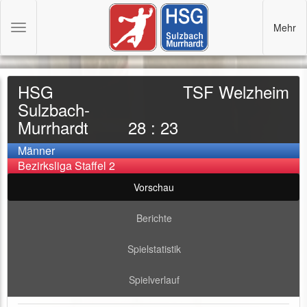
Mehr
Toggle
navigation
HSG
TSF Welzheim
Sulzbach-
Murrhardt
28 : 23
Männer
Bezirksliga Staffel 2
Vorschau
Berichte
Spielstatistik
Spielverlauf