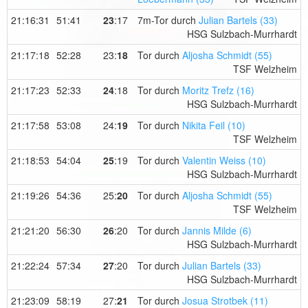
21:16:31
51:41
23
:17
7m-Tor durch
Julian Bartels (33)
HSG Sulzbach-Murrhardt
21:17:18
52:28
23:
18
Tor durch
Aljosha Schmidt (55)
TSF Welzheim
21:17:23
52:33
24
:18
Tor durch
Moritz Trefz (16)
HSG Sulzbach-Murrhardt
21:17:58
53:08
24:
19
Tor durch
Nikita Feil (10)
TSF Welzheim
21:18:53
54:04
25
:19
Tor durch
Valentin Weiss (10)
HSG Sulzbach-Murrhardt
21:19:26
54:36
25:
20
Tor durch
Aljosha Schmidt (55)
TSF Welzheim
21:21:20
56:30
26
:20
Tor durch
Jannis Milde (6)
HSG Sulzbach-Murrhardt
21:22:24
57:34
27
:20
Tor durch
Julian Bartels (33)
HSG Sulzbach-Murrhardt
21:23:09
58:19
27:
21
Tor durch
Josua Strotbek (11)