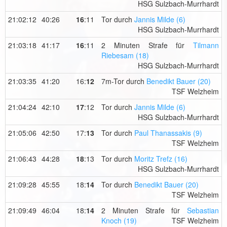
HSG Sulzbach-Murrhardt
21:02:12
40:26
16
:11
Tor durch
Jannis Milde (6)
HSG Sulzbach-Murrhardt
21:03:18
41:17
16
:11
2 Minuten Strafe für
Tilmann
Riebesam (18)
HSG Sulzbach-Murrhardt
21:03:35
41:20
16:
12
7m-Tor durch
Benedikt Bauer (20)
TSF Welzheim
21:04:24
42:10
17
:12
Tor durch
Jannis Milde (6)
HSG Sulzbach-Murrhardt
21:05:06
42:50
17:
13
Tor durch
Paul Thanassakis (9)
TSF Welzheim
21:06:43
44:28
18
:13
Tor durch
Moritz Trefz (16)
HSG Sulzbach-Murrhardt
21:09:28
45:55
18:
14
Tor durch
Benedikt Bauer (20)
TSF Welzheim
21:09:49
46:04
18:
14
2 Minuten Strafe für
Sebastian
Knoch (19)
TSF Welzheim