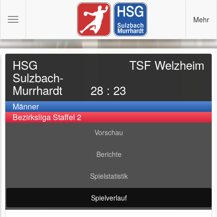
Mehr
Toggle
navigation
HSG
TSF Welzheim
Sulzbach-
Murrhardt
28 : 23
Männer
Bezirksliga Staffel 2
Vorschau
Berichte
Spielstatistik
Spielverlauf