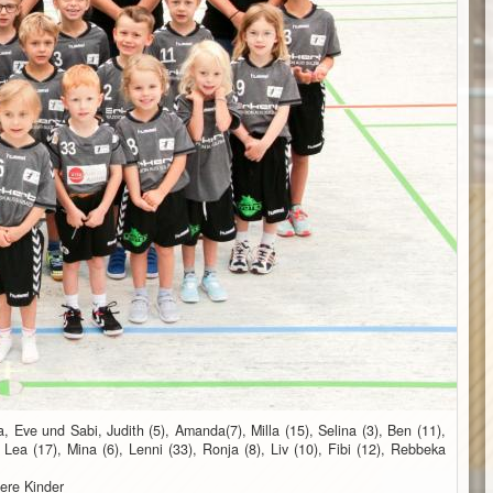
 Eve und Sabi, Judith (5), Amanda(7), Milla (15), Selina (3), Ben (11),
 Lea (17), Mina (6), Lenni (33), Ronja (8), Liv (10), Fibi (12), Rebbeka
tere Kinder