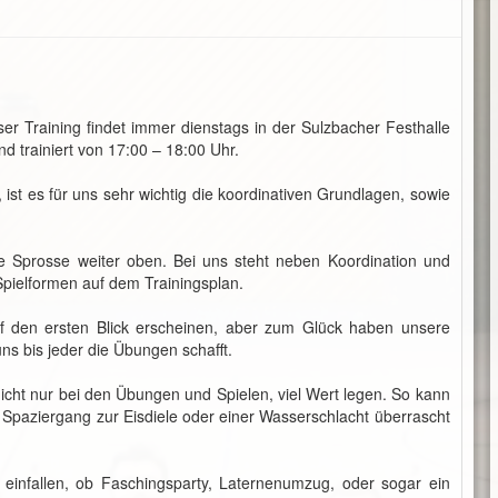
er Training findet immer dienstags in der Sulzbacher Festhalle
nd trainiert von 17:00 – 18:00 Uhr.
 ist es für uns sehr wichtig die koordinativen Grundlagen, sowie
ne Sprosse weiter oben. Bei uns steht neben Koordination und
Spielformen auf dem Trainingsplan.
f den ersten Blick erscheinen, aber zum Glück haben unsere
ns bis jeder die Übungen schafft.
nicht nur bei den Übungen und Spielen, viel Wert legen. So kann
paziergang zur Eisdiele oder einer Wasserschlacht überrascht
einfallen, ob Faschingsparty, Laternenumzug, oder sogar ein