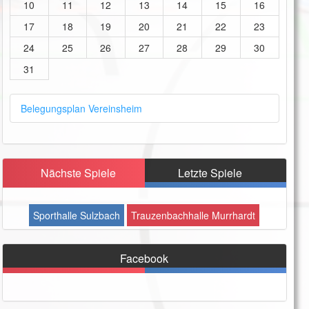
10
11
12
13
14
15
16
17
18
19
20
21
22
23
24
25
26
27
28
29
30
31
Belegungsplan Vereinsheim
Nächste Spiele
Letzte Spiele
Sporthalle Sulzbach
Trauzenbachhalle Murrhardt
Facebook