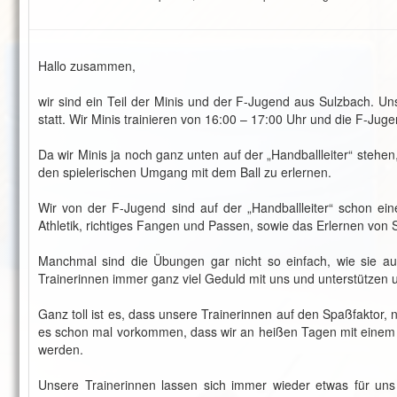
Hallo zusammen,
wir sind ein Teil der Minis und der F-Jugend aus Sulzbach. Uns
statt. Wir Minis trainieren von 16:00 – 17:00 Uhr und die F-Juge
Da wir Minis ja noch ganz unten auf der „Handballleiter“ stehen,
den spielerischen Umgang mit dem Ball zu erlernen.
Wir von der F-Jugend sind auf der „Handballleiter“ schon ei
Athletik, richtiges Fangen und Passen, sowie das Erlernen von 
Manchmal sind die Übungen gar nicht so einfach, wie sie au
Trainerinnen immer ganz viel Geduld mit uns und unterstützen u
Ganz toll ist es, dass unsere Trainerinnen auf den Spaßfaktor, 
es schon mal vorkommen, dass wir an heißen Tagen mit einem S
werden.
Unsere Trainerinnen lassen sich immer wieder etwas für uns 