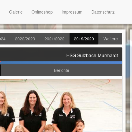
Galerie
Onlineshop
Impressum
Datenschutz
024
2022/2023
2021/2022
2019/2020
Weitere
HSG Sulzbach-Murrhardt
Berichte