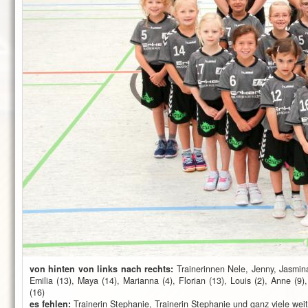
von hinten von links nach rechts:
Trainerinnen Nele, Jenny, Jasmina,
Emilia (13), Maya (14), Marianna (4), Florian (13), Louis (2), Anne (9),
(16)
es fehlen:
Trainerin Stephanie, Trainerin Stephanie und ganz viele wei