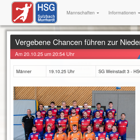
Mannschaften
Informationen
Vergebene Chancen führen zur Niede
Am 20.10.25 um 20:54 Uhr
Männer
19.10.25 Uhr
SG Weinstadt 3 - HS