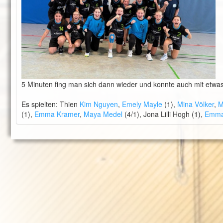
5 Minuten fing man sich dann wieder und konnte auch mit etwa
Es spielten: Thien
Kim Nguyen
,
Emely Mayle
(1),
Mina Völker
,
M
(1),
Emma Kramer
,
Maya Medel
(4/1), Jona Lilli Hogh (1),
Emma