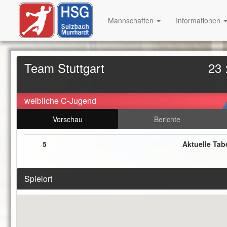
Mannschaften
Informationen
Team Stuttgart
23 
weibliche C-Jugend
Vorschau
Berichte
5
Aktuelle Tab
Spielort