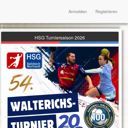
Anmelden
Registrieren
HSG Turniersaison 2026