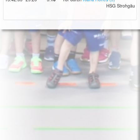
HSG Strohgäu