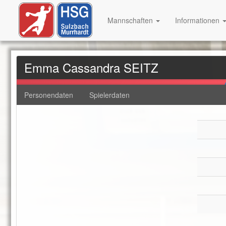
Mannschaften
Informationen
Emma Cassandra SEITZ
Personendaten
Spielerdaten