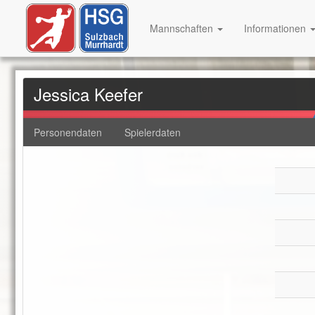
Mannschaften
Informationen
Jessica Keefer
Personendaten
Spielerdaten