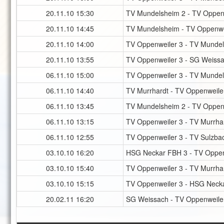
20.11.10
15:30
TV Mundelsheim 2 - TV Oppen
20.11.10
14:45
TV Mundelsheim - TV Oppenwe
20.11.10
14:00
TV Oppenweiler 3 - TV Munde
20.11.10
13:55
TV Oppenweiler 3 - SG Weiss
06.11.10
15:00
TV Oppenweiler 3 - TV Munde
06.11.10
14:40
TV Murrhardt - TV Oppenweile
06.11.10
13:45
TV Mundelsheim 2 - TV Oppen
06.11.10
13:15
TV Oppenweiler 3 - TV Murrha
06.11.10
12:55
TV Oppenweiler 3 - TV Sulzba
03.10.10
16:20
HSG Neckar FBH 3 - TV Oppen
03.10.10
15:40
TV Oppenweiler 3 - TV Murrha
03.10.10
15:15
TV Oppenweiler 3 - HSG Neck
20.02.11
16:20
SG Weissach - TV Oppenweile