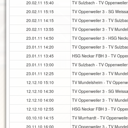
20.02.11
15:40
TV Sulzbach - TV Oppenweiler
20.02.11
15:15
TV Oppenweiler 3 - SG Weiss
20.02.11
14:15
TV Oppenweiler 3 - TV Sulzba
20.02.11
13:55
TV Oppenweiler 3 - TV Munde
23.01.11
14:50
TV Oppenweiler 3 - HSG Neck
23.01.11
14:20
TV Oppenweiler 3 - TV Sulzba
23.01.11
13:45
HSG Neckar FBH 3 - TV Oppen
23.01.11
13:00
TV Sulzbach - TV Oppenweiler
23.01.11
12:25
TV Oppenweiler 3 - TV Munde
12.12.10
15:10
TV Mundelsheim - TV Oppenwe
12.12.10
14:30
TV Oppenweiler 3 - SG Weiss
12.12.10
14:00
TV Oppenweiler 3 - TV Munde
12.12.10
12:55
HSG Neckar FBH 3 - TV Oppen
03.10.10
14:15
TV Murrhardt - TV Oppenweile
20.11.10
16:00
TV Oppenweiler 3 - TV Munde