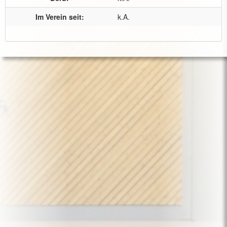
Im Verein seit:
k.A.