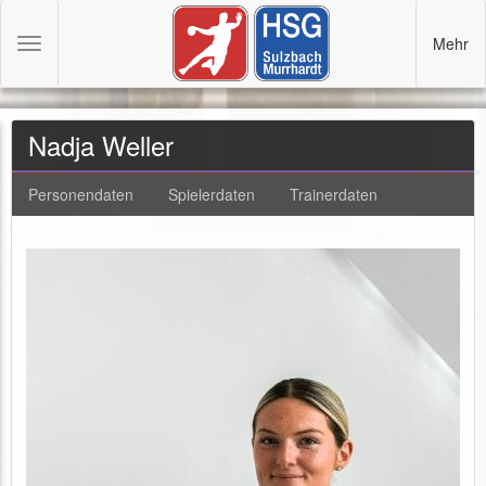
Mehr
Toggle
navigation
Nadja Weller
Personendaten
Spielerdaten
Trainerdaten