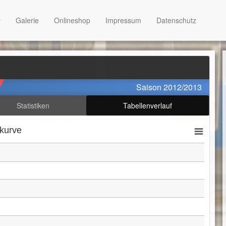
Galerie
Onlineshop
Impressum
Datenschutz
Saison 2012/2013
Statistiken
Tabellenverlauf
kurve