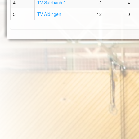
4
TV Sulzbach 2
12
4
5
TV Aldingen
12
0