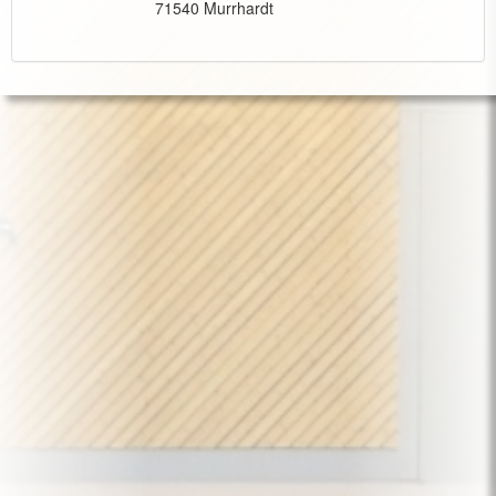
71540 Murrhardt