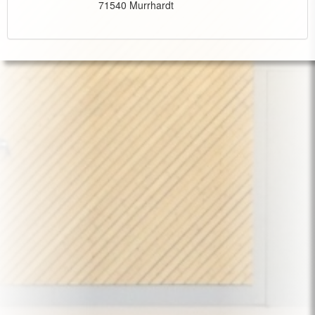
71540 Murrhardt