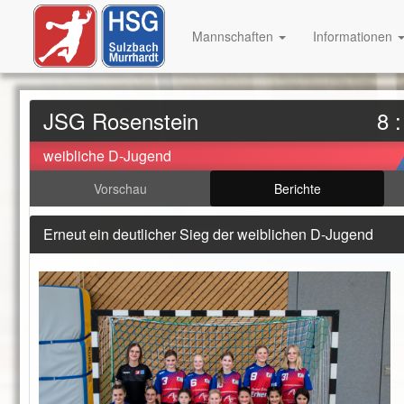
Mannschaften
Informationen
JSG Rosenstein
8 :
weibliche D-Jugend
Vorschau
Berichte
Erneut ein deutlicher Sieg der weiblichen D-Jugend