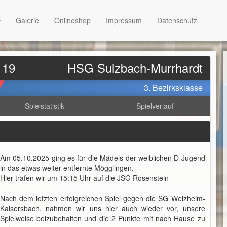
Galerie
Onlineshop
Impressum
Datenschutz
 19
HSG Sulzbach-Murrhardt
3. Bezirksklasse
Spielstatistik
Spielverlauf
Am 05.10.2025 ging es für die Mädels der weiblichen D Jugend
in das etwas weiter entfernte Mögglingen.
Hier trafen wir um 15:15 Uhr auf die JSG Rosenstein
Nach dem letzten erfolgreichen Spiel gegen die SG Welzheim-
Kaisersbach, nahmen wir uns hier auch wieder vor, unsere
Spielweise beizubehalten und die 2 Punkte mit nach Hause zu