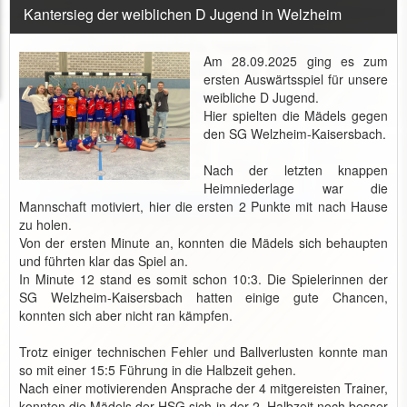
Kantersieg der weiblichen D Jugend in Welzheim
Am 28.09.2025 ging es zum
ersten Auswärtsspiel für unsere
weibliche D Jugend.
Hier spielten die Mädels gegen
den SG Welzheim-Kaisersbach.
Nach der letzten knappen
Heimniederlage war die
Mannschaft motiviert, hier die ersten 2 Punkte mit nach Hause
zu holen.
Von der ersten Minute an, konnten die Mädels sich behaupten
und führten klar das Spiel an.
In Minute 12 stand es somit schon 10:3. Die Spielerinnen der
SG Welzheim-Kaisersbach hatten einige gute Chancen,
konnten sich aber nicht ran kämpfen.
Trotz einiger technischen Fehler und Ballverlusten konnte man
so mit einer 15:5 Führung in die Halbzeit gehen.
Nach einer motivierenden Ansprache der 4 mitgereisten Trainer,
konnten die Mädels der HSG sich in der 2. Halbzeit noch besser