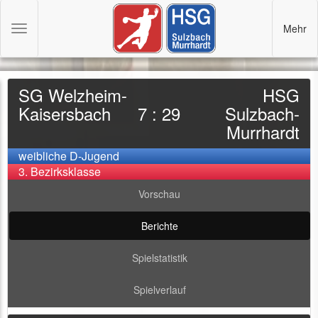
Mehr
Toggle
navigation
SG Welzheim-
HSG
Kaisersbach
7 : 29
Sulzbach-
Murrhardt
weibliche D-Jugend
3. Bezirksklasse
Vorschau
Berichte
Spielstatistik
Spielverlauf