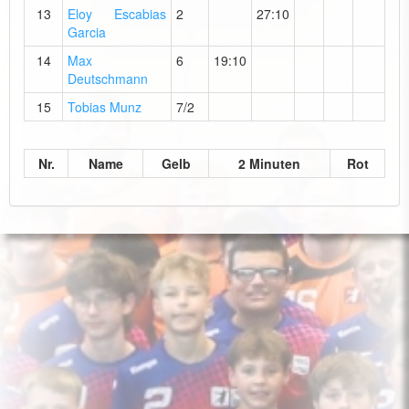
13
Eloy Escabias
2
27:10
Garcia
14
Max
6
19:10
Deutschmann
15
Tobias Munz
7/2
Nr.
Name
Gelb
2 Minuten
Rot