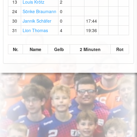
13
Louis Krötz
2
24
Sönke Braumann
0
30
Jannik Schäfer
0
17:44
31
Lion Thomas
4
19:36
Nr.
Name
Gelb
2 Minuten
Rot