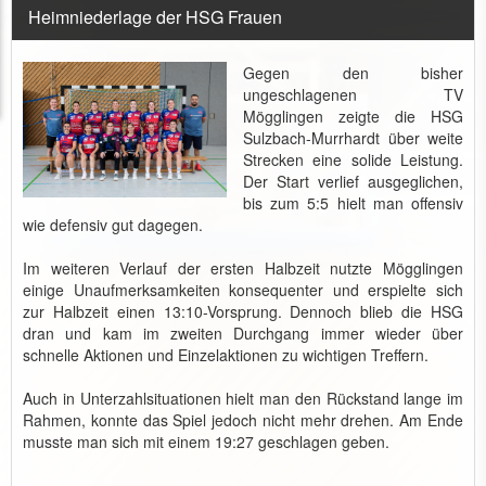
Heimniederlage der HSG Frauen
Gegen den bisher
ungeschlagenen TV
Mögglingen zeigte die HSG
Sulzbach-Murrhardt über weite
Strecken eine solide Leistung.
Der Start verlief ausgeglichen,
bis zum 5:5 hielt man offensiv
wie defensiv gut dagegen.
Im weiteren Verlauf der ersten Halbzeit nutzte Mögglingen
einige Unaufmerksamkeiten konsequenter und erspielte sich
zur Halbzeit einen 13:10-Vorsprung. Dennoch blieb die HSG
dran und kam im zweiten Durchgang immer wieder über
schnelle Aktionen und Einzelaktionen zu wichtigen Treffern.
Auch in Unterzahlsituationen hielt man den Rückstand lange im
Rahmen, konnte das Spiel jedoch nicht mehr drehen. Am Ende
musste man sich mit einem 19:27 geschlagen geben.