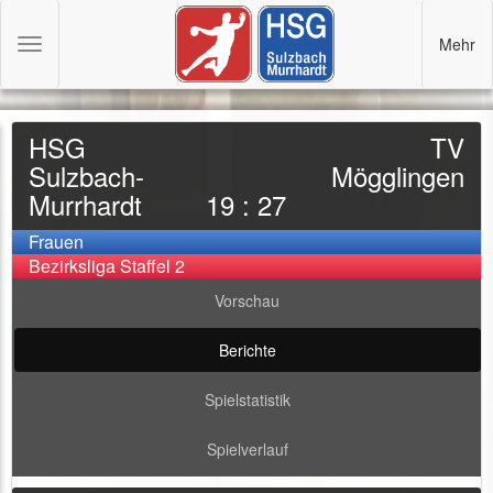
Mehr
Toggle
navigation
HSG
TV
Sulzbach-
Mögglingen
Murrhardt
19 : 27
Frauen
Bezirksliga Staffel 2
Vorschau
Berichte
Spielstatistik
Spielverlauf