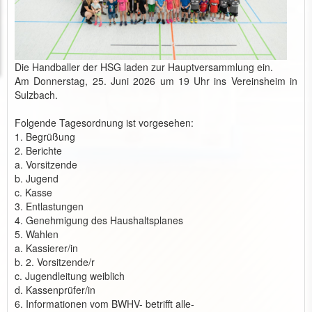
Die Handballer der HSG laden zur Hauptversammlung ein.
Am Donnerstag, 25. Juni 2026 um 19 Uhr ins Vereinsheim in
Sulzbach.
Folgende Tagesordnung ist vorgesehen:
1. Begrüßung
2. Berichte
a. Vorsitzende
b. Jugend
c. Kasse
3. Entlastungen
4. Genehmigung des Haushaltsplanes
5. Wahlen
a. Kassierer/in
b. 2. Vorsitzende/r
c. Jugendleitung weiblich
d. Kassenprüfer/in
6. Informationen vom BWHV- betrifft alle-