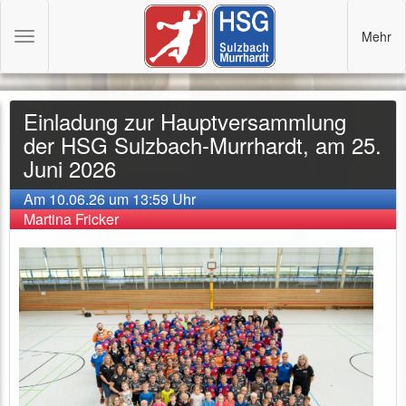
Mehr
Toggle
navigation
Einladung zur Hauptversammlung
der HSG Sulzbach-Murrhardt, am 25.
Juni 2026
Am 10.06.26 um 13:59 Uhr
Martina Fricker