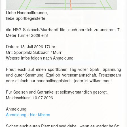
Liebe Handballfreunde,
liebe Sportbegeisterte,
die HSG Sulzbach/Murrhardt lädt euch herzlich zu unserem 7-
Meter-Turnier 2026 ein!
Datum: 18. Juli 2026 17Uhr
Ort: Sportplatz Sulzbach / Murr
Weitere Infos folgen nach Anmeldung
Freut euch auf einen sportlichen Tag voller Spaß, Spannung
und guter Stimmung. Egal ob Vereinsmannschaft, Freizeitteam
oder einfach nur handballbegeistert – jeder ist willkommen!
Für Speisen und Getränke ist selbstverständlich gesorgt.
Meldeschluss: 10.07.2026
Anmeldung:
Anmeldung - hier klicken
Sichert euch euren Platz und seid dabei, wenn es wieder heißt: