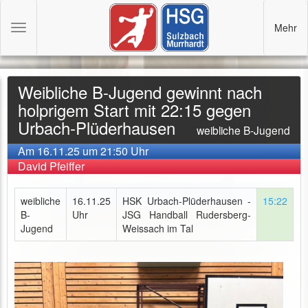
Mehr
Toggle
navigation
Weibliche B-Jugend gewinnt nach
holprigem Start mit 22:15 gegen
Urbach-Plüderhausen
weibliche B-Jugend
Am 16.11.25 um 21:50 Uhr
David Pfeiffer
weibliche
16.11.25
HSK Urbach-Plüderhausen -
15:22
B-
Uhr
JSG Handball Rudersberg-
Jugend
Weissach im Tal