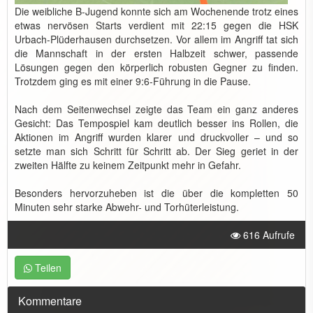
Die weibliche B-Jugend konnte sich am Wochenende trotz eines
etwas nervösen Starts verdient mit 22:15 gegen die HSK
Urbach-Plüderhausen durchsetzen. Vor allem im Angriff tat sich
die Mannschaft in der ersten Halbzeit schwer, passende
Lösungen gegen den körperlich robusten Gegner zu finden.
Trotzdem ging es mit einer 9:6-Führung in die Pause.
Nach dem Seitenwechsel zeigte das Team ein ganz anderes
Gesicht: Das Tempospiel kam deutlich besser ins Rollen, die
Aktionen im Angriff wurden klarer und druckvoller – und so
setzte man sich Schritt für Schritt ab. Der Sieg geriet in der
zweiten Hälfte zu keinem Zeitpunkt mehr in Gefahr.
Besonders hervorzuheben ist die über die kompletten 50
Minuten sehr starke Abwehr- und Torhüterleistung.
616 Aufrufe
Teilen
Kommentare