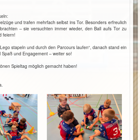
keln:
lzüge und trafen mehrfach selbst ins Tor. Besonders erfreulich
brachten – sie versuchten immer wieder, den Ball aufs Tor zu
 feiern!
Lego stapeln und durch den Parcours laufen“, danach stand ein
el Spaß und Engagement – weiter so!
chönen Spieltag möglich gemacht haben!
a.