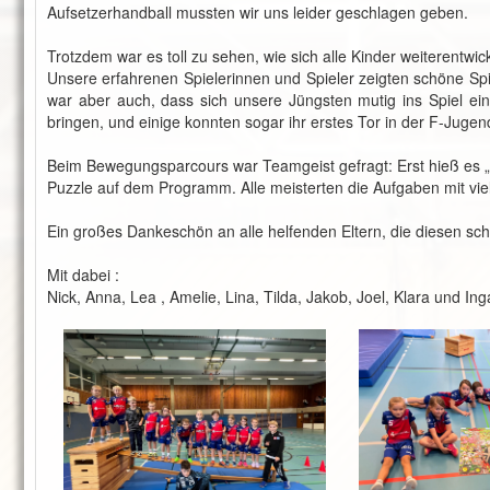
Aufsetzerhandball mussten wir uns leider geschlagen geben.
Trotzdem war es toll zu sehen, wie sich alle Kinder weiterentwic
Unsere erfahrenen Spielerinnen und Spieler zeigten schöne Spie
war aber auch, dass sich unsere Jüngsten mutig ins Spiel ein
bringen, und einige konnten sogar ihr erstes Tor in der F-Jugend
Beim Bewegungsparcours war Teamgeist gefragt: Erst hieß es „
Puzzle auf dem Programm. Alle meisterten die Aufgaben mit vi
Ein großes Dankeschön an alle helfenden Eltern, die diesen s
Mit dabei :
Nick, Anna, Lea , Amelie, Lina, Tilda, Jakob, Joel, Klara und Ing