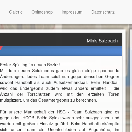
Galerie
Onlineshop
Impressum
Datenschutz
Minis Sulzbach
Erster Spieltag im neuen Bezirk!
Mit dem neuen Spielmodus gab es gleich einige spannende
Änderungen: Jedes Team spielt nun gegen denselben Gegner
sowohl Handball als auch Aufsetzerhandball. Beim Handball
wird das Endergebnis zudem etwas anders ermittelt – die
Anzahl der Torschützen wird mit den erzielten Toren
multipliziert, um das Gesamtergebnis zu berechnen.
Für unsere Mannschaft der HSG - Team Sulzbach ging es
gegen den HCOB. Beide Spiele waren sehr ausgeglichen und
wurden mit großem Einsatz geführt. Beim Handball erkämpfte
sich unser Team ein Unentschieden auf Augenhöhe, im