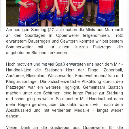
Am heutigen Sonntag (27. Juli) haben die Minis aus Murrhardt
an den Sporttagen in Oppenweiler teilgenommen. Trotz
erwartetem Dauerregen und Gewittern konnten wir bei bestem
Sommerwetter mit nur einem kurzen Platzregen die
angebotenen Stationen erkunden.
Hoch motiviert und mit viel Spaß erwarteten uns nach dem Mini-
Handball-Lied die Stationen Herr der Ringe, Zonenball,
Abräumer, Riesenlauf, Wasserwerfer, Feuerwehrmann/ frau und
Kängurusprünge. Die zwischenzeitliche Abkühlung durch den
Platzregen war ein weiteres Highlight. Gemeinsam Quatsch
machen unter den Schirmen, eine kurze Pause zur Stärkung
und schon ging es weiter. So mancher Mini-Handball hat nach
mehr Regen gerufen, aber bis dahin waren wir - nach dem
Abschlusslied und mit verdienten Medaille - längst wieder
daheim.
Vielen Dank an die Gastgeber aus Oppenweiler für die