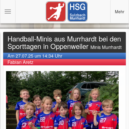
Mehr
Toggle
navigation
Handball-Minis aus Murrhardt bei den
Sporttagen in Oppenweiler
Minis Murrhardt
Am 27.07.25 um 14:34 Uhr
Fabian Aretz