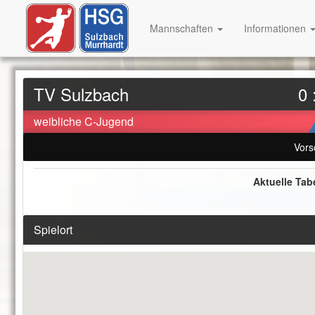
Mannschaften
Informationen
TV Sulzbach
0 
weibliche C-Jugend
Vors
Aktuelle Tab
Spielort