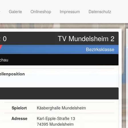
Galerie
Onlineshop
Impressum
Datenschutz
: 0
TV Mundelsheim 2
Bezirksklasse
chau
ellenposition
Spielort
Käsberghalle Mundelsheim
Adresse
Karl-Epple-Straße 13
74395 Mundelsheim