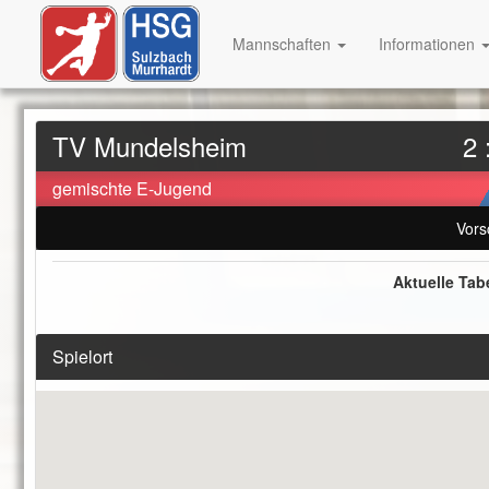
Mannschaften
Informationen
TV Mundelsheim
2 
gemischte E-Jugend
Vors
Aktuelle Tab
Spielort